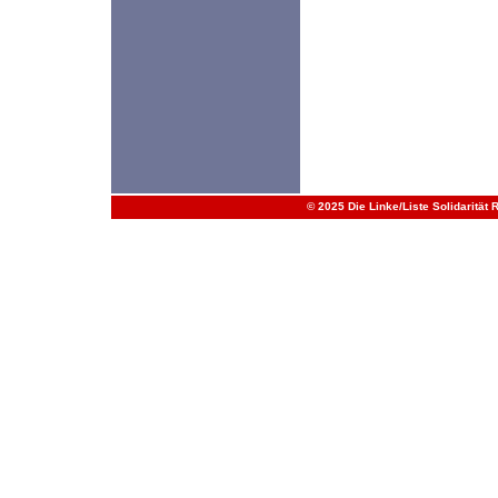
© 2025 Die Linke/Liste Solidarität