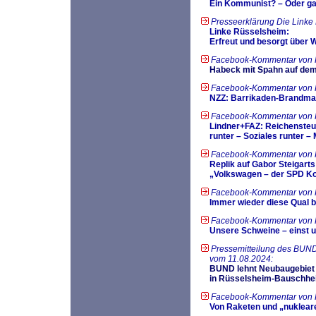
Ein Kommunist? – Oder ga
Presseerklärung Die Linke
Linke Rüsselsheim:
Erfreut und besorgt über 
Facebook-Kommentar von 
Habeck mit Spahn auf dem 
Facebook-Kommentar von H
NZZ: Barrikaden-Brandma
Facebook-Kommentar von 
Lindner+FAZ: Reichensteu
runter – Soziales runter – M
Facebook-Kommentar von 
Replik auf Gabor Steigarts
„Volkswagen – der SPD Ko
Facebook-Kommentar von H
Immer wieder diese Qual b
Facebook-Kommentar von 
Unsere Schweine – einst un
Pressemitteilung des BUND
vom 11.08.2024:
BUND lehnt Neubaugebiet
in Rüsselsheim-Bauschhe
Facebook-Kommentar von 
Von Raketen und „nuklear